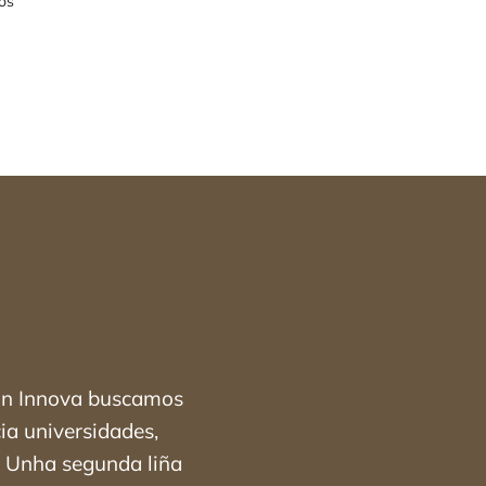
os
Con Innova buscamos
ia universidades,
r. Unha segunda liña