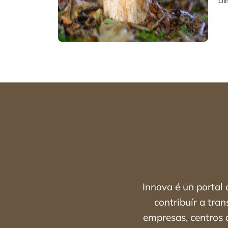
cl
Innova é un portal
contribuír a tra
empresas, centros d