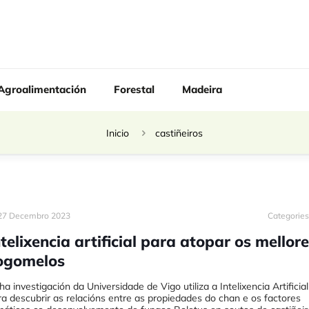
Agroalimentación
Forestal
Madeira
Inicio
castiñeiros
27 Decembro 2023
Categorie
ntelixencia artificial para atopar os mellor
ogomelos
a investigación da Universidade de Vigo utiliza a Intelixencia Artificial
ra descubrir as relacións entre as propiedades do chan e os factores