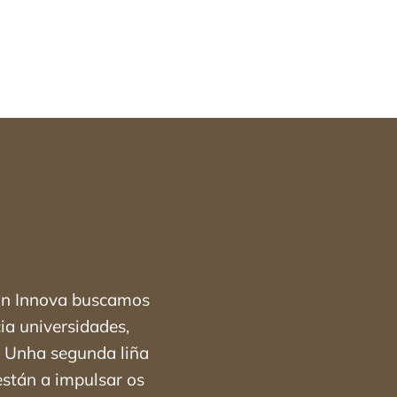
Con Innova buscamos
ia universidades,
r. Unha segunda liña
están a impulsar os