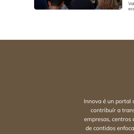
Va
eco
Innova é un portal
contribuír a tra
empresas, centros d
de contidos enfoca