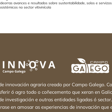
ldeorras avances e resultados sobre sustentabilidade, solos e servizos
sistémicos no sector vitivinícola
 de innovación agraria creado por Campo Galego. 
nsferir ó agro todo o coñecemento que xeran en Galic
e investigación e outras entidades ligadas ó secto
rase en amosar as experiencias de innovación que 