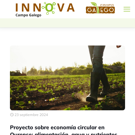
23 septiembre 2024
Proyecto sobre economía circular en
Ourense: alimentación, agua y nutrientes