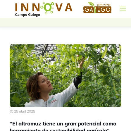
25 abril 2025
“El altramuz tiene un gran potencial como
herramienta de sostenibilidad agrícola”