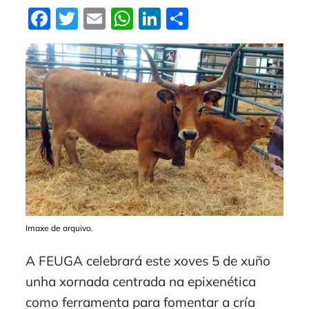
Facebook
Twitter
Email
WhatsApp
LinkedIn
Compartir
Imaxe de arquivo.
A FEUGA celebrará este xoves 5 de xuño
unha xornada centrada na epixenética
como ferramenta para fomentar a cría