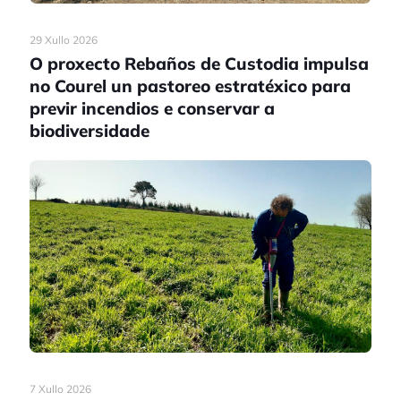
29 Xullo 2026
O proxecto Rebaños de Custodia impulsa
no Courel un pastoreo estratéxico para
previr incendios e conservar a
biodiversidade
7 Xullo 2026