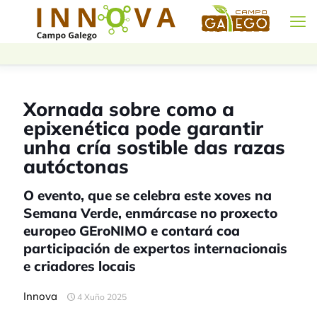
Xornada sobre como a
epixenética pode garantir
unha cría sostible das razas
autóctonas
O evento, que se celebra este xoves na
Semana Verde, enmárcase no proxecto
europeo GEroNIMO e contará coa
participación de expertos internacionais
e criadores locais
Innova
4 Xuño 2025