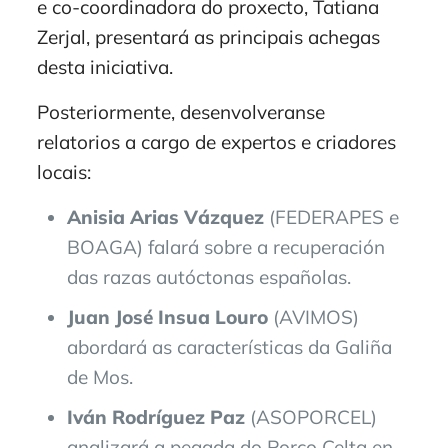
e co-coordinadora do proxecto, Tatiana
Zerjal, presentará as principais achegas
desta iniciativa.
Posteriormente, desenvolveranse
relatorios a cargo de expertos e criadores
locais:
Anisia Arias Vázquez
(FEDERAPES e
BOAGA) falará sobre a recuperación
das razas autóctonas españolas.
Juan José Insua Louro
(AVIMOS)
abordará as características da Galiña
de Mos.
Iván Rodríguez Paz
(ASOPORCEL)
analizará a pegada do Porco Celta en