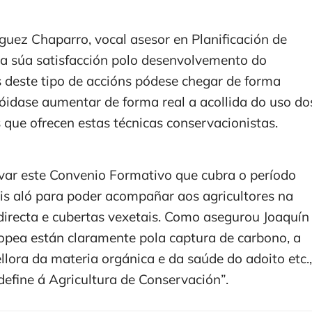
íguez Chaparro, vocal asesor en Planificación de
 a súa satisfacción polo desenvolvemento do
 deste tipo de accións pódese chegar de forma
 póidase aumentar de forma real a acollida do uso do
 que ofrecen estas técnicas conservacionistas.
var este Convenio Formativo que cubra o período
áis aló para poder acompañar aos agricultores na
 directa e cubertas vexetais. Como asegurou Joaquín
ropea están claramente pola captura de carbono, a
lora da materia orgánica e da saúde do adoito etc.,
 define á Agricultura de Conservación”.