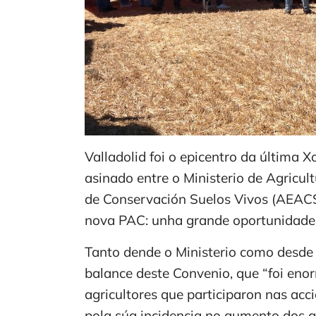
Valladolid foi o epicentro da última
asinado entre o Ministerio de Agricu
de Conservación Suelos Vivos (AEACSV
nova PAC: unha grande oportunidade 
Tanto dende o Ministerio como desde
balance deste Convenio, que “foi enor
agricultores que participaron nas ac
pola súa incidencia no aumento dos a