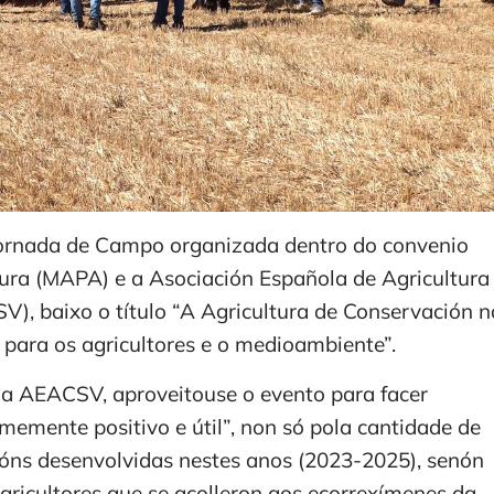
 Xornada de Campo organizada dentro do convenio
ltura (MAPA) e a Asociación Española de Agricultura
), baixo o título “A Agricultura de Conservación n
para os agricultores e o medioambiente”.
 a AEACSV, aproveitouse o evento para facer
memente positivo e útil”, non só pola cantidade de
cións desenvolvidas nestes anos (2023-2025), senón
gricultores que se acolleron aos ecorrexímenes da