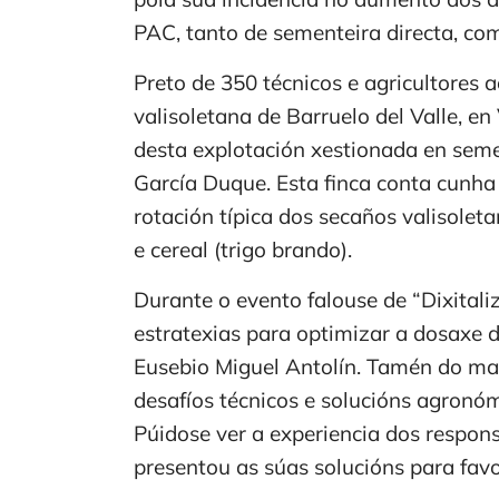
PAC, tanto de sementeira directa, com
Preto de 350 técnicos e agricultores 
valisoletana de Barruelo del Valle, en
desta explotación xestionada en seme
García Duque. Esta finca conta cunha 
rotación típica dos secaños valisoleta
e cereal (trigo brando).
Durante o evento falouse de “Dixital
estratexias para optimizar a dosaxe d
Eusebio Miguel Antolín. Tamén do man
desafíos técnicos e solucións agronó
Púidose ver a experiencia dos respon
presentou as súas solucións para fav