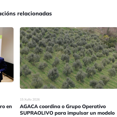
acións relacionadas
15 Xullo 2026
AGACA coordina o Grupo Operativo
ro en
SUPRAOLIVO para impulsar un modelo