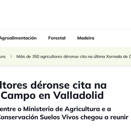
Agroalimentación
Forestal
Madeira
ura
Máis de 350 agricultores déronse cita na última Xornada de 
ltores déronse cita na
 Campo en Valladolid
ntre o Ministerio de Agricultura e a
Conservación Suelos Vivos chegou a reunir