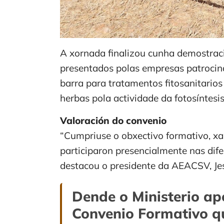
A xornada finalizou cunha demostrac
presentados polas empresas patrocin
barra para tratamentos fitosanitario
herbas pola actividade da fotosíntesi
Valoración do convenio
“Cumpriuse o obxectivo formativo, xa 
participaron presencialmente nas dif
destacou o presidente da AEACSV, Jes
Dende o Ministerio ap
Convenio Formativo q