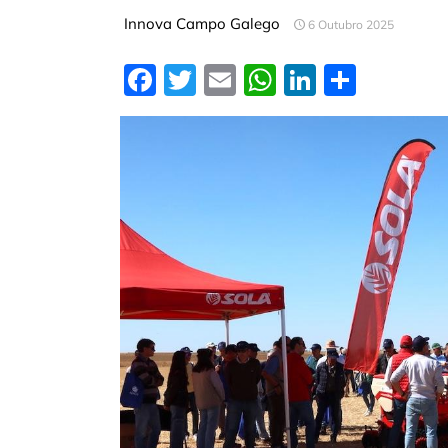
Innova Campo Galego
6 Outubro 2025
Facebook
Twitter
Email
WhatsApp
LinkedIn
Compa