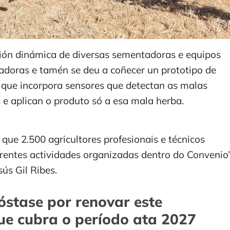
ión dinámica de diversas sementadoras e equipos
adoras e tamén se deu a coñecer un prototipo de
s que incorpora sensores que detectan as malas
s e aplican o produto só a esa mala herba.
que 2.500 agricultores profesionais e técnicos
erentes actividades organizadas dentro do Convenio”
ús Gil Ribes.
óstase por renovar este
ue cubra o período ata 2027