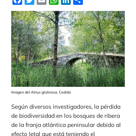
Facebook
Twitter
Email
WhatsApp
LinkedIn
Compartir
Imagen del Alnus glutinosa. Cedida
Según diversos investigadores, la pérdida
de biodiversidad en los bosques de ribera
de la franja atlántica peninsular debido al
efecto letal que está teniendo el