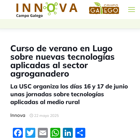
Curso de verano en Lugo
sobre nuevas tecnologías
aplicadas al sector
agroganadero
La USC organiza los días 16 y 17 de junio
unas jornadas sobre tecnologías
aplicadas al medio rural
Innova
22 mayo 2025
Facebook
Twitter
Email
WhatsApp
LinkedIn
Compartir