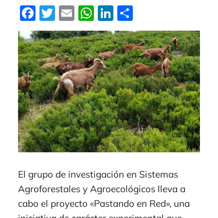
Facebook
Twitter
Email
WhatsApp
LinkedIn
Compartir
El grupo de investigación en Sistemas
Agroforestales y Agroecológicos lleva a
cabo el proyecto «Pastando en Red», una
iniciativa de carácter experimental que