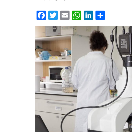
Facebook
Twitter
Email
WhatsApp
LinkedIn
Compa