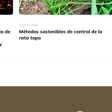
22 junio 2026
ia de
Métodos sostenibles de control de la
rata topo
y