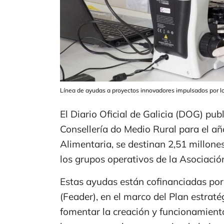
Línea de ayudas a proyectos innovadores impulsados por lo
El Diario Oficial de Galicia (DOG) pub
Consellería do Medio Rural para el a
Alimentaria, se destinan 2,51 millon
los grupos operativos de la Asociació
Estas ayudas están cofinanciadas por
(Feader), en el marco del Plan estrat
fomentar la creación y funcionamient