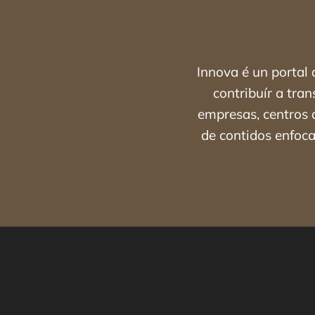
Innova é un portal
contribuír a tra
empresas, centros d
de contidos enfoca