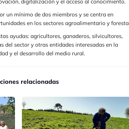
vación, digitalización y el acceso al conocimiento.
or un mínimo de dos miembros y se centra en
unidades en los sectores agroalimentario y forestal
stas ayudas: agricultores, ganaderos, silvicultores,
s del sector y otras entidades interesadas en la
dad y el desarrollo del medio rural.
ciones relacionadas