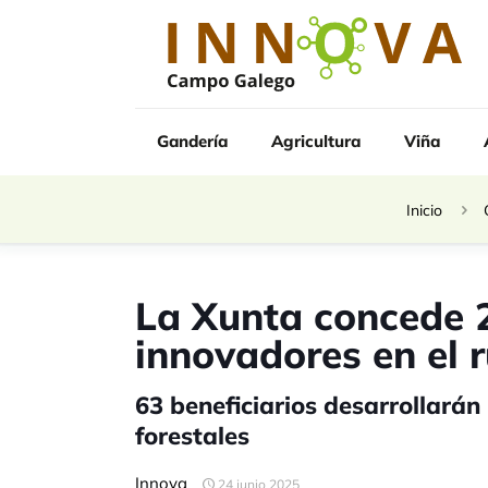
Gandería
Agricultura
Viña
Inicio
La Xunta concede 2
innovadores en el r
63 beneficiarios desarrollarán
forestales
Innova
24 junio 2025