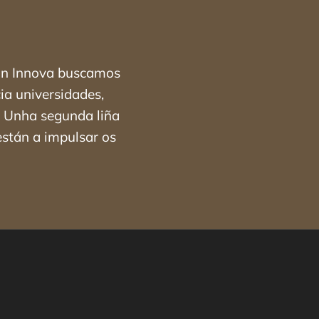
Con Innova buscamos
ia universidades,
r. Unha segunda liña
están a impulsar os