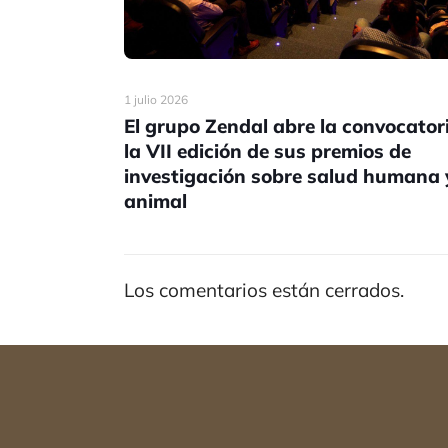
1 julio 2026
El grupo Zendal abre la convocator
la VII edición de sus premios de
investigación sobre salud humana 
animal
Los comentarios están cerrados.