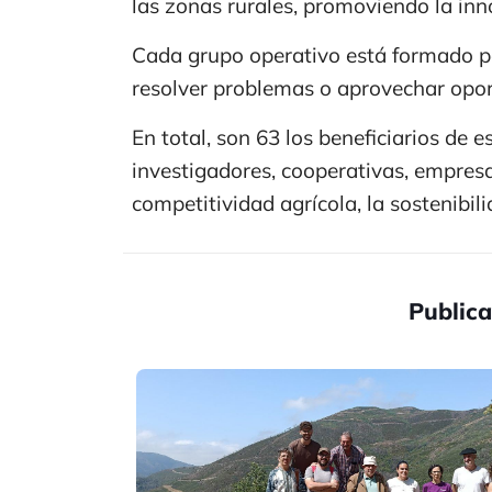
las zonas rurales, promoviendo la inno
Cada grupo operativo está formado p
resolver problemas o aprovechar oport
En total, son 63 los beneficiarios de e
investigadores, cooperativas, empresa
competitividad agrícola, la sostenibili
Publica