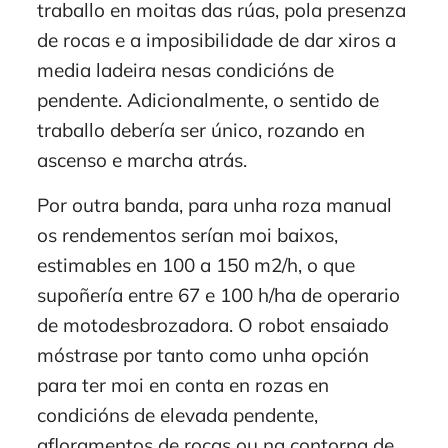
traballo en moitas das rúas, pola presenza
de rocas e a imposibilidade de dar xiros a
media ladeira nesas condicións de
pendente. Adicionalmente, o sentido de
traballo debería ser único, rozando en
ascenso e marcha atrás.
Por outra banda, para unha roza manual
os rendementos serían moi baixos,
estimables en 100 a 150 m2/h, o que
supoñería entre 67 e 100 h/ha de operario
de motodesbrozadora. O robot ensaiado
móstrase por tanto como unha opción
para ter moi en conta en rozas en
condicións de elevada pendente,
afloramentos de rocas ou na contorna de