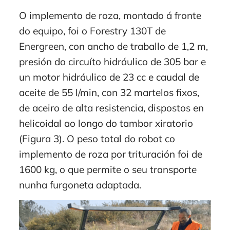
O implemento de roza, montado á fronte
do equipo, foi o Forestry 130T de
Energreen, con ancho de traballo de 1,2 m,
presión do circuíto hidráulico de 305 bar e
un motor hidráulico de 23 cc e caudal de
aceite de 55 l/min, con 32 martelos fixos,
de aceiro de alta resistencia, dispostos en
helicoidal ao longo do tambor xiratorio
(Figura 3). O peso total do robot co
implemento de roza por trituración foi de
1600 kg, o que permite o seu transporte
nunha furgoneta adaptada.