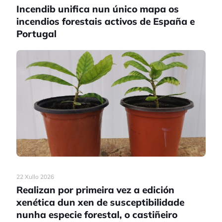
Incendib unifica nun único mapa os
incendios forestais activos de España e
Portugal
22 Xullo 2026
Realizan por primeira vez a edición
xenética dun xen de susceptibilidade
nunha especie forestal, o castiñeiro