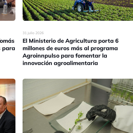
31 julio 2026
Tomás
El Ministerio de Agricultura porta 6
s para
millones de euros más al programa
Agroinnpulso para fomentar la
innovación agroalimentaria