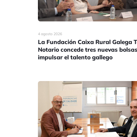
4 agosto 2026
La Fundación Caixa Rural Galega 
Notario concede tres nuevas bolsa
impulsar el talento gallego