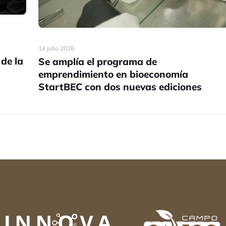
14 julio 2026
 de la
Se amplía el programa de
emprendimiento en bioeconomía
StartBEC con dos nuevas ediciones