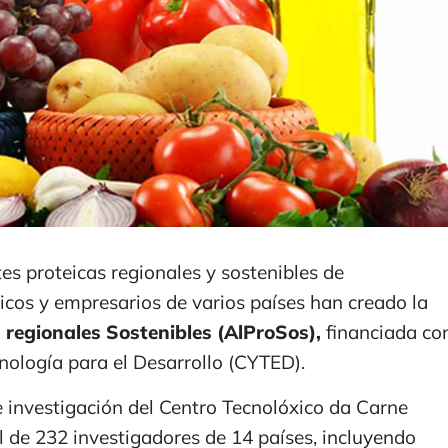
tes proteicas regionales y sostenibles de
icos y empresarios de varios países han creado la
 regionales Sostenibles (AlProSos),
financiada co
nología para el Desarrollo (CYTED).
e investigación del Centro Tecnolóxico da Carne
al de 232 investigadores de 14 países, incluyendo