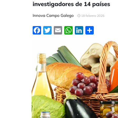
investigadores de 14 países
Innova Campo Galego
18 febrero 2025
Facebook
Twitter
Email
WhatsApp
LinkedIn
Compa