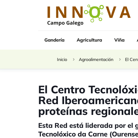
Gandería
Agricultura
Viña
Inicio
Agroalimentación
El Cen
El Centro Tecnolóx
Red Iberoamericana
proteínas regional
Esta Red está liderada por el 
Tecnolóxico da Carne (Ourense)