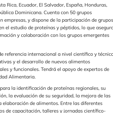
osta Rica, Ecuador, El Salvador, España, Honduras,
pública Dominicana. Cuenta con 50 grupos
son empresas, y dispone de la participación de grupo
n el estudio de proteínas y péptidos, lo que asegur
formación y colaboración con los grupos emergentes
 referencia internacional a nivel científico y técnic
ativas y el desarrollo de nuevos alimentos
ales y funcionales. Tendrá el apoyo de expertos de
dad Alimentaria.
ara la identificación de proteínas regionales, su
ción, la evaluación de su seguridad, la mejora de las
a elaboración de alimentos. Entre las diferentes
s de capacitación, talleres y jornadas científico-