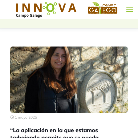
1 mayo 2025
“La aplicación en la que estamos
trabajando permite que se pueda