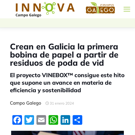
Crean en Galicia la primera
bobina de papel a partir de
residuos de poda de vid
El proyecto VINEBOX™ consigue este hito
que supone un avance en materia de
eficiencia y sostenibilidad
Campo Galego
31 enero 2024
Facebook
Twitter
Email
WhatsApp
LinkedIn
Compartir