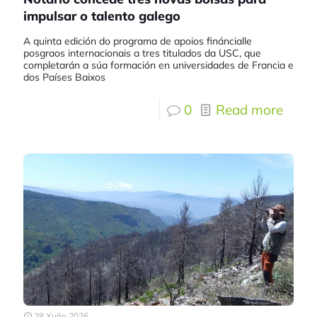
impulsar o talento galego
A quinta edición do programa de apoios fináncialle
posgraos internacionais a tres titulados da USC, que
completarán a súa formación en universidades de Francia e
dos Países Baixos
0
Read more
28 Xuño 2026