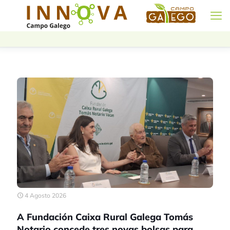
4 Agosto 2026
A Fundación Caixa Rural Galega Tomás
Notario concede tres novas bolsas para