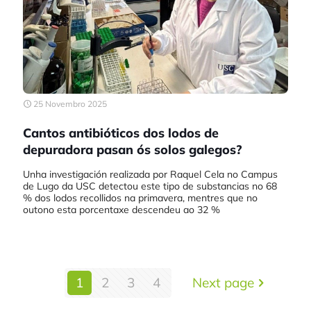
25 Novembro 2025
Cantos antibióticos dos lodos de
depuradora pasan ós solos galegos?
Unha investigación realizada por Raquel Cela no Campus
de Lugo da USC detectou este tipo de substancias no 68
% dos lodos recollidos na primavera, mentres que no
outono esta porcentaxe descendeu ao 32 %
1
2
3
4
Next page